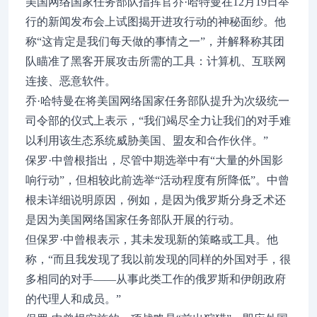
美国网络国家任务部队指挥官乔·哈特曼在12月19日举
行的新闻发布会上试图揭开进攻行动的神秘面纱。他
称“这肯定是我们每天做的事情之一”，并解释称其团
队瞄准了黑客开展攻击所需的工具：计算机、互联网
连接、恶意软件。
乔·哈特曼在将美国网络国家任务部队提升为次级统一
司令部的仪式上表示，“我们竭尽全力让我们的对手难
以利用该生态系统威胁美国、盟友和合作伙伴。”
保罗·中曾根指出，尽管中期选举中有“大量的外国影
响行动”，但相较此前选举“活动程度有所降低”。中曾
根未详细说明原因，例如，是因为俄罗斯分身乏术还
是因为美国网络国家任务部队开展的行动。
但保罗·中曾根表示，其未发现新的策略或工具。他
称，“而且我发现了我以前发现的同样的外国对手，很
多相同的对手——从事此类工作的俄罗斯和伊朗政府
的代理人和成员。”