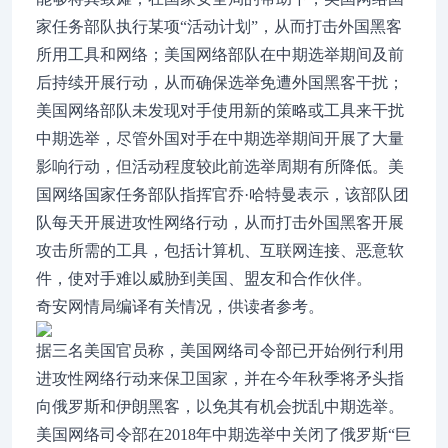
家任务部队执行某项“活动计划”，从而打击外国黑客
所用工具和网络；美国网络部队在中期选举期间及前
后持续开展行动，从而确保选举免遭外国黑客干扰；
美国网络部队未发现对手使用新的策略或工具来干扰
中期选举，尽管外国对手在中期选举期间开展了大量
影响行动，但活动程度较此前选举周期有所降低。美
国网络国家任务部队指挥官乔·哈特曼表示，该部队团
队每天开展进攻性网络行动，从而打击外国黑客开展
攻击所需的工具，包括计算机、互联网连接、恶意软
件，使对手难以威胁到美国、盟友和合作伙伴。
奇安网情局编译有关情况，供读者参考。
据三名美国官员称，美国网络司令部已开始例行利用
进攻性网络行动来保卫国家，并在今年秋季将矛头指
向俄罗斯和伊朗黑客，以免其有机会扰乱中期选举。
美国网络司令部在2018年中期选举中关闭了俄罗斯“巨