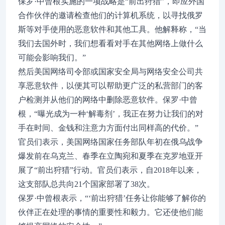
保罗·中曾根实施的一项战略是“前出狩猎”，即应外国
合作伙伴的邀请检查他们的计算机系统，以寻找俄罗
斯等对手使用的恶意软件和其他工具。他解释称，“当
我们去国外时，我们想看看对手在其他网络上做什么
可能会影响我们。”
然后美国网络司令部或国家安全局与网络安全公司共
享恶意软件，以便其可以帮助更广泛的私营部门的客
户检测并从他们的网络中删除恶意软件。保罗·中曾
根，“曝光成为一种‘解毒剂’，我正在努力让我们的对
手在时间、金钱和注意力方面付出同样高的代价。”
官员们表示，美国网络国家任务部队年初在俄乌战争
爆发前在乌克兰、春季在立陶宛和夏季在克罗地亚开
展了“前出狩猎”行动。官员们表示，自2018年以来，
这支部队总共向21个国家部署了38次。
保罗·中曾根表示，“‘前出狩猎’任务让你能够了解你的
伙伴正在处理的事情的重要性和毅力。它还使他们能