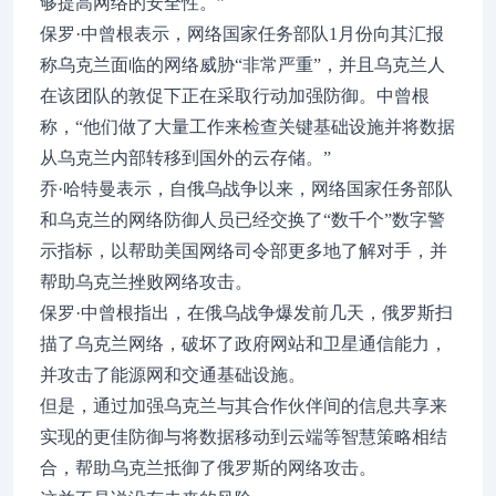
够提高网络的安全性。”
保罗·中曾根表示，网络国家任务部队1月份向其汇报
称乌克兰面临的网络威胁“非常严重”，并且乌克兰人
在该团队的敦促下正在采取行动加强防御。中曾根
称，“他们做了大量工作来检查关键基础设施并将数据
从乌克兰内部转移到国外的云存储。”
乔·哈特曼表示，自俄乌战争以来，网络国家任务部队
和乌克兰的网络防御人员已经交换了“数千个”数字警
示指标，以帮助美国网络司令部更多地了解对手，并
帮助乌克兰挫败网络攻击。
保罗·中曾根指出，在俄乌战争爆发前几天，俄罗斯扫
描了乌克兰网络，破坏了政府网站和卫星通信能力，
并攻击了能源网和交通基础设施。
但是，通过加强乌克兰与其合作伙伴间的信息共享来
实现的更佳防御与将数据移动到云端等智慧策略相结
合，帮助乌克兰抵御了俄罗斯的网络攻击。