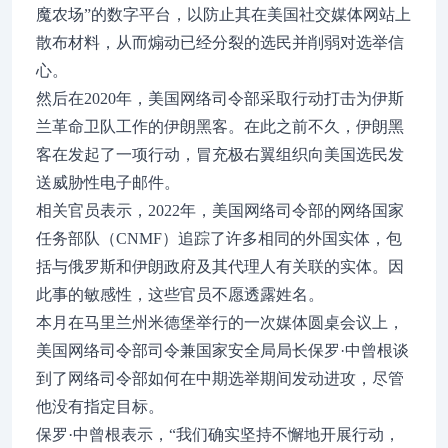
魔农场”的数字平台，以防止其在美国社交媒体网站上
散布材料，从而煽动已经分裂的选民并削弱对选举信
心。
然后在2020年，美国网络司令部采取行动打击为伊斯
兰革命卫队工作的伊朗黑客。在此之前不久，伊朗黑
客在发起了一项行动，冒充极右翼组织向美国选民发
送威胁性电子邮件。
相关官员表示，2022年，美国网络司令部的网络国家
任务部队（CNMF）追踪了许多相同的外国实体，包
括与俄罗斯和伊朗政府及其代理人有关联的实体。因
此事的敏感性，这些官员不愿透露姓名。
本月在马里兰州米德堡举行的一次媒体圆桌会议上，
美国网络司令部司令兼国家安全局局长保罗·中曾根谈
到了网络司令部如何在中期选举期间发动进攻，尽管
他没有指定目标。
保罗·中曾根表示，“我们确实坚持不懈地开展行动，