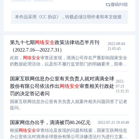
撤稿纠错
本作品采用《CC 协议》，转载必须注明作者和本文链接
第九十七期
网络安全
政策法律动态半月刊
2022-08-04
21:05:45
（2022.7.16—2022.7.31）
此前，
网络安全
审查还发现，滴滴公司存在严重影响国家安全
的数据处理活动，以及拒不履行监管部门的明确要求，阳奉阴
违、恶意逃避监管等其他违法违规问题。滴滴公司违法违规运
营给国家关键信息基础设施安全和
数据安全
带来严重安全风险
国家互联网信息办公室有关负责人就对滴滴全球
2022-
隐患。因涉及国家安全，依法不公开。此次对滴滴公司的
网络
股份有限公司依法作出
网络安全
审查相关行政处
07-21
安全
审查相关行政处罚，与一般的行政处罚不同，具有特殊
11:31:35
罚的决定答记者问
性。滴滴公司违法违规行为情节严重，结合
网络安全
审查情
况，应当予以从严从重处罚。
国家互联网信息办公室有关负责人就案件相关问题回答了记者
提问。
国家网信办出手，滴滴被罚80.26亿元
2022-07-21 19:10:49
根据
网络安全
审查结论及发现的问题和线索，国家互联网信息
办公室依法对滴滴全球股份有限公司涉嫌违法行为进行立案调