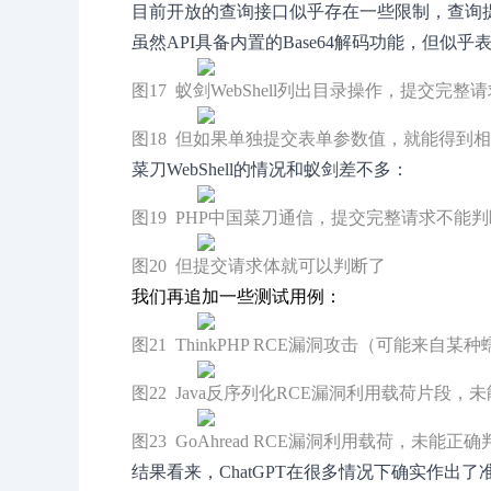
目前开放的查询接口似乎存在一些限制，查询
虽然API具备内置的Base64解码功能，但似
图17 蚁剑WebShell列出目录操作，提交完
图18 但如果单独提交表单参数值，就能得到
菜刀WebShell的情况和蚁剑差不多：
图19 PHP中国菜刀通信，提交完整请求不能判
图20 但提交请求体就可以判断了
我们再追加一些测试用例：
图21 ThinkPHP RCE漏洞攻击（可能来
图22 Java反序列化RCE漏洞利用载荷片段，
图23 GoAhread RCE漏洞利用载荷，未能正确
结果看来，ChatGPT在很多情况下确实作出