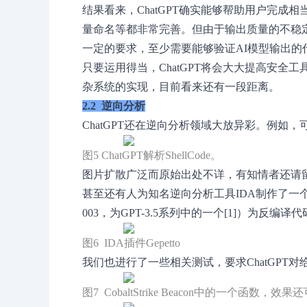
结果看来，ChatGPT确实能够帮助用户完成
量命名等都非常完善。但由于输出质量的不稳
一定的要求，至少需要能够验证AI模型输出的
只要运用得当，ChatGPT将会大大提高安全
杂系统的实现，目前看来还有一段距离。
2.2 逆向分析
ChatGPT还在逆向分析领域大放异彩。例如，可
图5 ChatGPT解析ShellCode。
图片扩散广泛而原始出处不详，有知情者还请
甚至还有人为知名逆向分析工具IDA制作了一个插件，
003，为GPT-3.5系列中的一个[1]）为反编
图6 IDA插件Gepetto
我们也进行了一些相关测试，要求ChatGPT
图7 CobaltStrike Beacon中的一个函数，效果