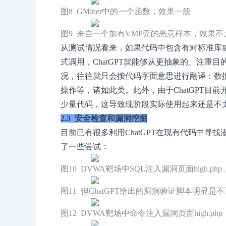
图8 GMiner中的一个函数，效果一般
图9 来自一个加有VMP壳的恶意样本，效果不
从测试情况看来，如果代码中包含有对标准库或API
式调用，ChatGPT就能够从更抽象的、注重
况，往往就只会按代码字面意思进行翻译：数
操作等，诸如此类。此外，由于ChatGPT目
少量代码，这导致现阶段实际使用起来还是不
2.3 安全检查和漏洞挖掘
目前已有很多利用ChatGPT在现有代码中寻
了一些尝试：
图10 DVWA靶场中SQL注入漏洞页面high.ph
图11 但ChatGPT给出的漏洞验证脚本明显是
图12 DVWA靶场中命令注入漏洞页面high.php