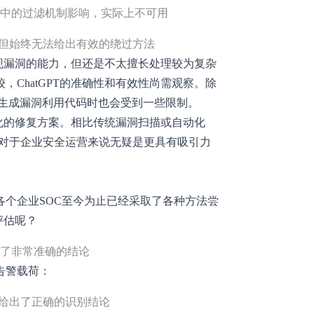
面中的过滤机制影响，实际上不可用
制，但始终无法给出有效的绕过方法
发现漏洞的能力，但还是不太擅长处理较为复杂
ChatGPT的准确性和有效性尚需观察。除
hatGPT生成漏洞利用代码时也会受到一些限制。
制化的修复方案。相比传统漏洞扫描或自动化
GPT对于企业安全运营来说无疑是更具有吸引力
个企业SOC至今为止已经采取了各种方法尝
评估呢？
T给出了非常准确的结论
告警载荷：
T也给出了正确的识别结论