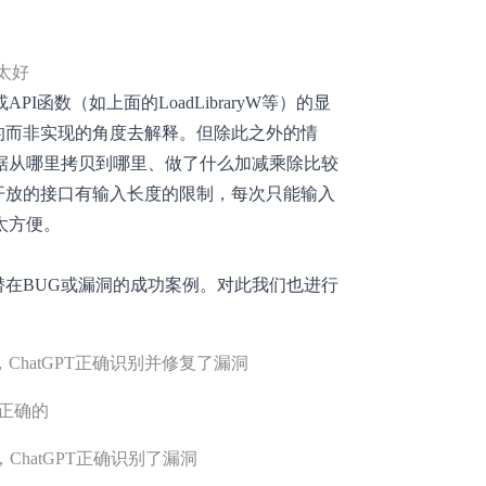
太好
函数（如上面的LoadLibraryW等）的显
目的而非实现的角度去解释。但除此之外的情
据从哪里拷贝到哪里、做了什么加减乘除比较
前开放的接口有输入长度的限制，每次只能输入
太方便。
找潜在BUG或漏洞的成功案例。对此我们也进行
p，ChatGPT正确识别并修复了漏洞
不正确的
，ChatGPT正确识别了漏洞