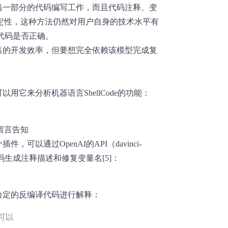
相当一部分的代码编写工作，而且代码注释、变
定性，这种方法仍然对用户自身的技术水平有
代码是否正确。
工具的开发效率，但要想完全依赖该模型完成复
以用它来分析机器语言ShellCode的功能：
留言告知
可以通过OpenAI的API（davinci-
译代码生成注释描述和修复变量名[5]：
对给定的反编译代码进行解释：
还可以