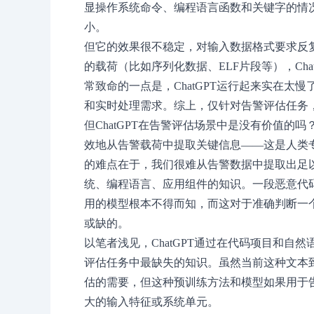
显操作系统命令、编程语言函数和关键字的情
小。
但它的效果很不稳定，对输入数据格式要求反
的载荷（比如序列化数据、ELF片段等），Ch
常致命的一点是，ChatGPT运行起来实在太
和实时处理需求。综上，仅针对告警评估任务
但ChatGPT在告警评估场景中是没有价值的
效地从告警载荷中提取关键信息——这是人类
的难点在于，我们很难从告警数据中提取出足
统、编程语言、应用组件的知识。一段恶意代
用的模型根本不得而知，而这对于准确判断一
或缺的。
以笔者浅见，ChatGPT通过在代码项目和自
评估任务中最缺失的知识。虽然当前这种文本
估的需要，但这种预训练方法和模型如果用于
大的输入特征或系统单元。