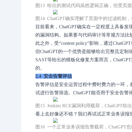
图13 给出的测试代码虽然逻辑正确，但受页
图14 ChatGPT确实理解了页面中的过滤机
目前看来，ChatGPT确实在一定程度上具备
的漏洞结构。如果要与代码审计等常规方法比较，
此之外，受“content policy”影响，通过C
但ChatGPT的一个优势是能够给出完整且定
SAST等给出的模板化修复方案而言，Chat
的。
2.4 安全告警评估
告警评估是安全运营过程中费时费力的一环，各
试进行告警筛选。ChatGPT能否用于安全告警
图15 Jenkins RCE漏洞利用载荷，ChatGP
看上去好像还不错？我们再试试正常业务误报
图16 一个正常业务误报告警载荷，ChatGP