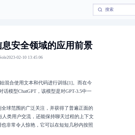
T在信息安全领域的应用前景
Sole
2023-02-10 13:45:06
就开始混合使用文本和代码进行训练[1]。而在今
话模型ChatGPT，该模型是对GPT-3.5中一
受到全球范围的广泛关注，并获得了普遍正面的
词句与人类用户交流，还能保持聊天过程的上下文
应用也非常令人惊艳，它可以在短短几秒内按照