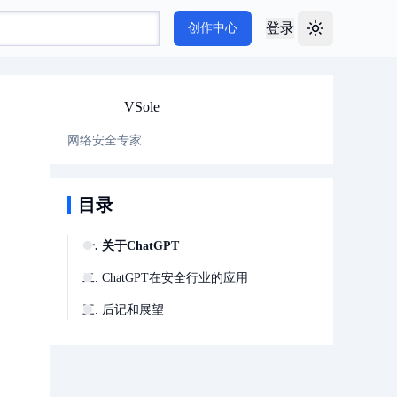
登录
创作中心
Toggle theme
VSole
网络安全专家
目录
一. 关于ChatGPT
二. ChatGPT在安全行业的应用
三. 后记和展望