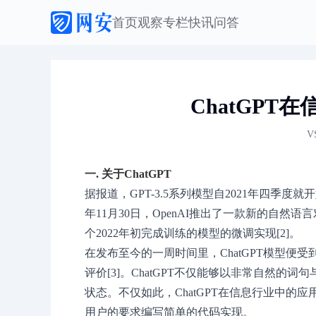
首页
观察
专栏
快讯
问答
ChatGP
V
一. 关于ChatGPT
据报道，GPT-3.5系列模型自2021年四季度
年11月30日，OpenAI推出了一款新的自然语言对
个2022年初完成训练的模型的微调实现[2]。
在发布至今的一周时间里，ChatGPT模型便
评价[3]。ChatGPT不仅能够以非常自然的
状态。不仅如此，ChatGPT在信息行业中的
用户的要求编写简单的代码实现。