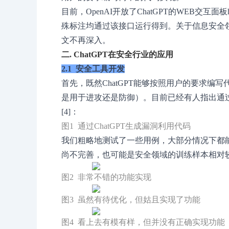
目前，OpenAI开放了ChatGPT的WEB交互面板https
殊标注均通过该接口运行得到。关于信息安全
文不再深入。
二. ChatGPT在安全行业的应用
2.1 安全工具开发
首先，既然ChatGPT能够按照用户的要求编
是用于进攻还是防御）。目前已经有人指出通过C
[4]：
图1 通过ChatGPT生成漏洞利用代码
我们粗略地测试了一些用例，大部分情况下都
尚不完善，也可能是安全领域的训练样本相对较少
图2 非常不错的功能实现
图3 虽然有待优化，但姑且实现了功能
图4 看上去有模有样，但并没有正确实现功能