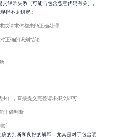
提交经常失败（可能与包含恶意代码有关）。
乎表现得不太稳定：
整请求或请求体都未能正确处理
相对正确的识别结论
断
自某种蠕虫），直接提交完整请求报文即可
未能正确判断
判断
了准确的判断和良好的解释，尤其是对于包含明