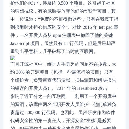
护他们的帐户，涉及约 3,500 个项目。这引起了社区
的强烈抗议，有的威胁要放弃他们的“流行”项目，其
中一位说道：“免费的不值得做这些，只有在我真正得
到报酬时才担心供应链安全”。对比 2016 年 left-pad 事
件，一名开发人员从 npm 注册表中撤回了他的关键
JavaScript 项目，虽然只有 11 行代码，但是后果却严
重到出乎意料，几乎破坏了当时的互联网。
而且开源社区中，维护人手匮乏的问题不在少数，大
约 30% 的开源项目（包括一些最流行的项目）只有一
个维护者（负责审查代码贡献、扫描漏洞和解决报告
的错误的开发人员）。2014 年的 Heartbleed 攻击——
影响了近五分之一的互联网——利用了一个开源库中
的漏洞，该库由两名全职开发人员维护，他们单独负
责超过 500,000 行代码。也因此，虽然研发作为软件
代码安全性的第一责任人，开源安全“左移”是必要
的，但开源作为一种开发者的自愿协作活动，一味地