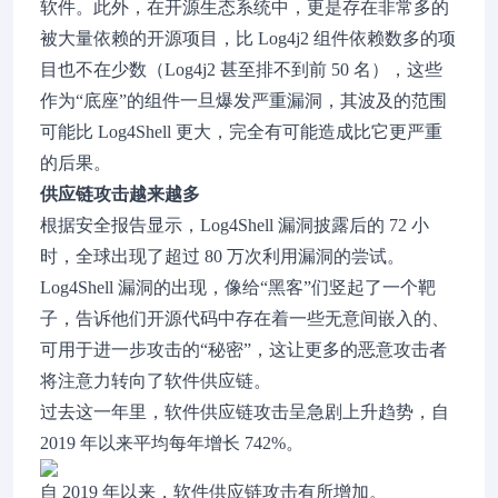
软件。此外，在开源生态系统中，更是存在非常多的
被大量依赖的开源项目，比 Log4j2 组件依赖数多的项
目也不在少数（Log4j2 甚至排不到前 50 名），这些
作为“底座”的组件一旦爆发严重漏洞，其波及的范围
可能比 Log4Shell 更大，完全有可能造成比它更严重
的后果。
供应链攻击越来越多
根据安全报告显示，Log4Shell 漏洞披露后的 72 小
时，全球出现了超过 80 万次利用漏洞的尝试。
Log4Shell 漏洞的出现，像给“黑客”们竖起了一个靶
子，告诉他们开源代码中存在着一些无意间嵌入的、
可用于进一步攻击的“秘密”，这让更多的恶意攻击者
将注意力转向了软件供应链。
过去这一年里，软件供应链攻击呈急剧上升趋势，自
2019 年以来平均每年增长 742%。
自 2019 年以来，软件供应链攻击有所增加。