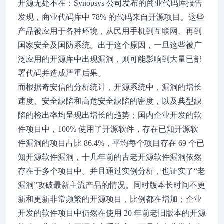
开源无处不在：Synopsys 公司发布的商业代码库报告
发现，商业代码库中 78% 的代码来自开源项目。这些
产品被应用于各种环境，从民用手机到互联网、再到
国家安全及国防系统。出于这个原因，一旦这些被广
泛应用的开源库中出现漏洞，则可能影响到大量已部
署代码并造成严重后果。
而根据奇安信的分析统计，开源系统中，漏洞的增长
速度、安全缺陷和高危安全缺陷的密度，以及典型缺
陷的检出率均呈现出增长的趋势；国内企业开发的软
件项目中，100% 使用了开源软件，存在已知开源软
件漏洞的项目占比 86.4%，平均每个项目存在 69 个已
知开源软件漏洞，十几年前的古老开源软件漏洞依然
存在于多个项目中。并且通过实例分析，也证实了“老
漏洞”攻破最新主流产品的情况。同时版本长时间不更
新和更新非常频繁的开源项目，比例都在增加；企业
开发的软件项目中仍然在使用 20 年前老旧版本的开源