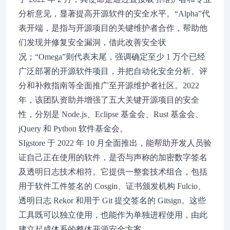
分析意见，显著提高开源软件的安全水平。“Alpha”代
表开端，是指与开源项目的关键维护者合作，帮助他
们发现并修复安全漏洞，借此改善安全状
况；“Omega”则代表末尾，强调确定至少 1 万个已经
广泛部署的开源软件项目，并把自动化安全分析、评
分和补救指南等全面推广至开源维护者社区。2022
年，该团队资助并增强了五大关键开源项目的安全
性，分别是 Node.js、Eclipse 基金会、Rust 基金会、
jQuery 和 Python 软件基金会。
SIgstore 于 2022 年 10 月全面推出，能帮助开发人员验
证自己正在使用的软件，是否与声称的加密数字签名
及透明日志技术相符。它提供一整套技术组合，包括
用于软件工件签名的 Cosgin、证书颁发机构 Fulcio、
透明日志 Rekor 和用于 Git 提交签名的 Gitsign。这些
工具既可以独立使用，也能作为单独进程使用，由此
建立起成体系的整体开源安全方案。