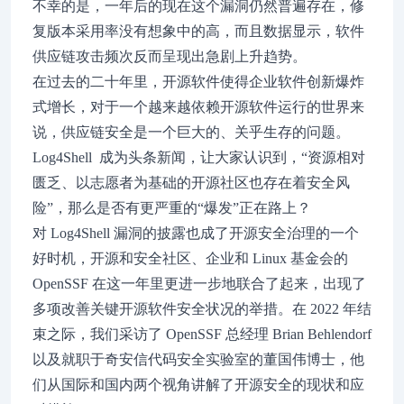
不幸的是，一年后的现在这个漏洞仍然普遍存在，修
复版本采用率没有想象中的高，而且数据显示，软件
供应链攻击频次反而呈现出急剧上升趋势。
在过去的二十年里，开源软件使得企业软件创新爆炸
式增长，对于一个越来越依赖开源软件运行的世界来
说，供应链安全是一个巨大的、关乎生存的问题。
Log4Shell 成为头条新闻，让大家认识到，“资源相对
匮乏、以志愿者为基础的开源社区也存在着安全风
险”，那么是否有更严重的“爆发”正在路上？
对 Log4Shell 漏洞的披露也成了开源安全治理的一个
好时机，开源和安全社区、企业和 Linux 基金会的
OpenSSF 在这一年里更进一步地联合了起来，出现了
多项改善关键开源软件安全状况的举措。在 2022 年结
束之际，我们采访了 OpenSSF 总经理 Brian Behlendorf
以及就职于奇安信代码安全实验室的董国伟博士，他
们从国际和国内两个视角讲解了开源安全的现状和应