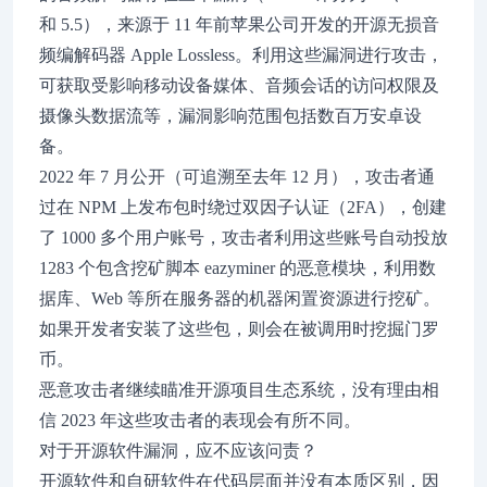
和 5.5），来源于 11 年前苹果公司开发的开源无损音
频编解码器 Apple Lossless。利用这些漏洞进行攻击，
可获取受影响移动设备媒体、音频会话的访问权限及
摄像头数据流等，漏洞影响范围包括数百万安卓设
备。
2022 年 7 月公开（可追溯至去年 12 月），攻击者通
过在 NPM 上发布包时绕过双因子认证（2FA），创建
了 1000 多个用户账号，攻击者利用这些账号自动投放
1283 个包含挖矿脚本 eazyminer 的恶意模块，利用数
据库、Web 等所在服务器的机器闲置资源进行挖矿。
如果开发者安装了这些包，则会在被调用时挖掘门罗
币。
恶意攻击者继续瞄准开源项目生态系统，没有理由相
信 2023 年这些攻击者的表现会有所不同。
对于开源软件漏洞，应不应该问责？
开源软件和自研软件在代码层面并没有本质区别，因