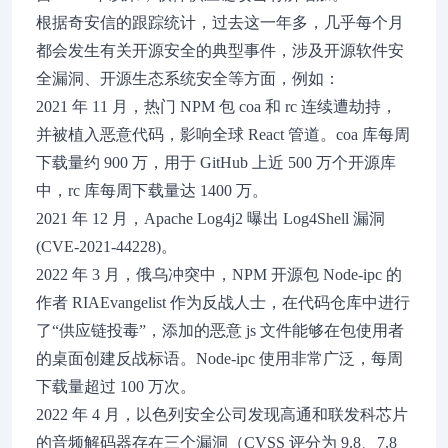
根据奇安信的跟踪统计，过去这一年多，几乎每个月
都会发生有关开源安全的典型事件，涉及开源软件安
全漏洞、开源生态系统安全等方面，例如：
2021 年 11 月，热门 NPM 包 coa 和 rc 连续遭劫持，
并被植入恶意代码，影响全球 React 管道。coa 库每周
下载量约 900 万，用于 GitHub 上近 500 万个开源库
中，rc 库每周下载量达 1400 万。
2021 年 12 月，Apache Log4j2 曝出 Log4Shell 漏洞
(CVE-2021-44228)。
2022 年 3 月，俄乌冲突中，NPM 开源包 Node-ipc 的
作者 RIAEvangelist 作为反战人士，在代码仓库中进行
了“供应链投毒”，添加的恶意 js 文件能够在包使用者
的桌面创建反战标语。Node-ipc 使用非常广泛，每周
下载量超过 100 万次。
2022 年 4 月，以色列安全公司发现高通和联发科芯片
的音频解码器存在三个漏洞（CVSS 评分为 9.8、7.8