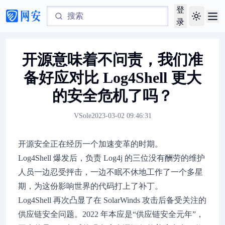
登
Toggle th
录
开源意味着不问责，我们准
备好应对比 Log4Shell 更大
的安全危机了吗？
VSole
2023-03-02 09:46:31
开源安全正在经历一个加速变革的时期。
Log4Shell 爆发后，负责 Log4j 的三位没有酬劳的维护
人员一边忍受抨击，一边不眠不休地工作了一个多星
期，为这份影响世界的代码打上了补丁。
Log4Shell 再次凸显了在 SolarWinds 攻击后备受关注的
供应链安全问题。2022 年本应是“供应链安全元年”，