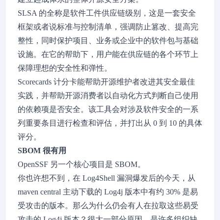
SLSA 的全称是软件工件供应链级别，这是一套安全
框架或者说标准与控制清单，强调防止篡改、提高完
整性，同时保护项目、业务或企业中的软件包与基础
设施。在它的帮助下，用户能在供应链的各个环节上
保障理想的安全性和弹性。
Scorecards 计分卡能帮助开源维护者改进其安全最佳
实践，并帮助开源消费者以自动化方式判断自己使用
的依赖项是否安全。该工具会对涉及软件安全的一系
列重要条目进行检查和评估，并打出从 0 到 10 的具体
评分。
SBOM 很有用
OpenSSF 另一个核心项目是 SBOM。
你也许想不到，在 Log4Shell 漏洞爆发后的今天，从
maven central 主动下载的 Log4j 版本中有约 30% 是易
受攻击的版本。那么为什么仍会有人在拉取这些易受
攻击的 Log4j 版本？很大一部分原因，是许多组织缺