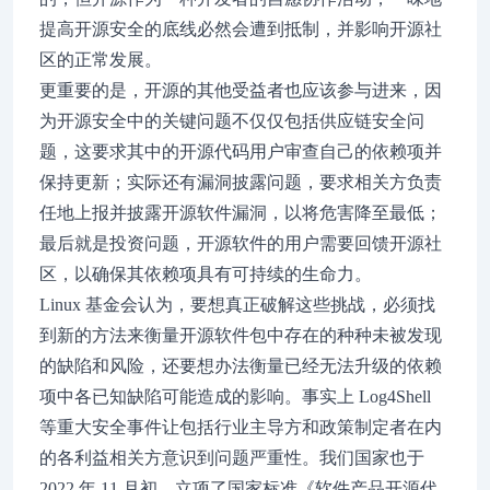
提高开源安全的底线必然会遭到抵制，并影响开源社
区的正常发展。
更重要的是，开源的其他受益者也应该参与进来，因
为开源安全中的关键问题不仅仅包括供应链安全问
题，这要求其中的开源代码用户审查自己的依赖项并
保持更新；实际还有漏洞披露问题，要求相关方负责
任地上报并披露开源软件漏洞，以将危害降至最低；
最后就是投资问题，开源软件的用户需要回馈开源社
区，以确保其依赖项具有可持续的生命力。
Linux 基金会认为，要想真正破解这些挑战，必须找
到新的方法来衡量开源软件包中存在的种种未被发现
的缺陷和风险，还要想办法衡量已经无法升级的依赖
项中各已知缺陷可能造成的影响。事实上 Log4Shell
等重大安全事件让包括行业主导方和政策制定者在内
的各利益相关方意识到问题严重性。我们国家也于
2022 年 11 月初，立项了国家标准《软件产品开源代