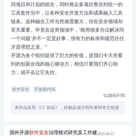
同项目和计划的组合，同时将众多项目整合到统一的
工具套件当中，让各种安全开发方法和成果融入工具
链条。这种融合工作当然难度极大，但在安全领域却
至关重要。毕竟在这类领域中，‘能用很多办法解决同
一个问题’并不一定是好事，强有力的标准和规范往往
才是理想之道。”
开源为各个组织提供了巨大的价值，是我们今天所看
到的创新步伐的核心驱动力，相信只要我们齐心协
力，就不会让它失控。
软件安全
开放源代码
撤稿纠错
本作品采用《CC 协议》，转载必须注明作者和本文链接
国外开源
软件
安全
治理模式研究及工作建
2023-04-27