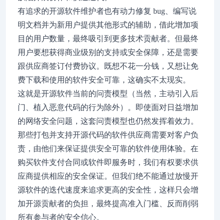
有追求的开源软件维护者也有动力修复 bug、编写说
明文档并为新用户提供其他形式的辅助，借此增加项
目的用户数量，最终吸引到更多技术贡献者。但最终
用户要想获得商业级别的支持或安全保障，还是需要
跟供应商签订付费协议。既想不花一分钱，又想让免
费下载和使用的软件安全可靠，这确实不太现实。
这就是开源软件当前的问责模型（当然，主动引入后
门、植入恶意代码的行为除外）。即使面对日益增加
的网络安全问题，这套问责模型也仍然发挥着效力。
那些打包并支持开源代码的软件供应商需要对客户负
责，由他们来保证提供安全可靠的软件使用体验。在
购买软件支付合同或软件即服务时，我们有权要求供
应商提供相应的安全保证。但我们绝不能通过放慢开
源软件的迭代速度来追求更高的安全性，这样只会增
加开源贡献者的负担，最终提高准入门槛、反而削弱
所有参与者的安全信心。