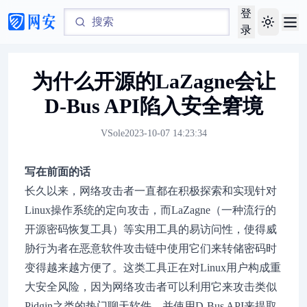
登
Toggle th
录
为什么开源的LaZagne会让
D-Bus API陷入安全窘境
VSole
2023-10-07 14:23:34
写在前面的话
长久以来，网络攻击者一直都在积极探索和实现针对
Linux操作系统的定向攻击，而LaZagne（一种流行的
开源密码恢复工具）等实用工具的易访问性，使得威
胁行为者在恶意软件攻击链中使用它们来转储密码时
变得越来越方便了。这类工具正在对Linux用户构成重
大安全风险，因为网络攻击者可以利用它来攻击类似
Pidgin之类的热门聊天软件，并使用D-Bus API来提取