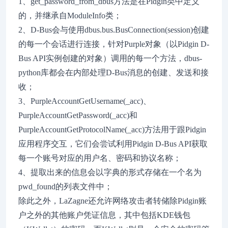
1、get_password_from_dbus方法是在Pidgin类中定义
的，并继承自ModuleInfo类；
2、D-Bus会与使用dbus.bus.BusConnection(session)创建
的每一个会话进行连接，针对Purple对象（以Pidgin D-
Bus API实例创建的对象）调用的每一个方法，dbus-
python库都会在内部处理D-Bus消息的创建、发送和接
收；
3、PurpleAccountGetUsername(_acc)、
PurpleAccountGetPassword(_acc)和
PurpleAccountGetProtocolName(_acc)方法用于跟Pidgin
应用程序交互，它们会尝试利用Pidgin D-Bus API获取
每一个账号对应的用户名、密码和协议名称；
4、提取出来的信息会以字典的形式存储在一个名为
pwd_found的列表文件中；
除此之外，LaZagne还允许网络攻击者转储除Pidgin账
户之外的其他账户凭证信息，其中包括KDE钱包