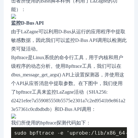
击者所使用的Bash脚本样例（利用了LaZagne的功
能）：
监控D-Bus API
由于LaZagne可以利用D-Bus从运行的应用程序中提取
敏感数据，因此我们可以监控D-Bus API调用以检测此
类可疑活动。
Bpftrace是Linux系统的命令行工具，用于内核和用户
级程序的动态分析。使用Bpftrace工具，我们可以在
dbus_message_get_args() API上设置探测器，并使用这
个API从应答消息中提取参数。在下图中，我们使用
了bpftrace工具来监控LaZagne活动（SHA256:
d2421efee7a559085550b5575e2301a7c2ed9541b9e861a2
3e57361c0cdbdbdb）和D-Bus API调用：
我们所使用的bpftrace探测代码如下：