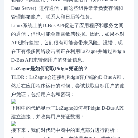
Data Server）进行通信，而这些组件常常负责存储和
管理邮箱账户、联系人和日历等任务。
Linux系统上的D-Bus API促进了应用程序和服务之间
的通信，但也可能会暴露敏感数据。因此，如果不对
API进行监控，它们很有可能会带来风险。没错，现
在正有很多网络攻击者正在利用LaZagne并通过Pidgin
D-Bus API来转储用户的凭证信息。
LaZagne是如何窃取Pidgin凭证的？
TLDR：LaZagne会连接到Pidgin客户端的D-Bus API，
然后在应用程序运行的时候，尝试获取目标用户的账
户凭证，包括用户名和密码：
下图中的代码显示了LaZagne如何与Pidgin D-Bus API
建立连接，并收集用户凭证数据：
接下来，我们对代码中圈中的重点部分进行剖析：