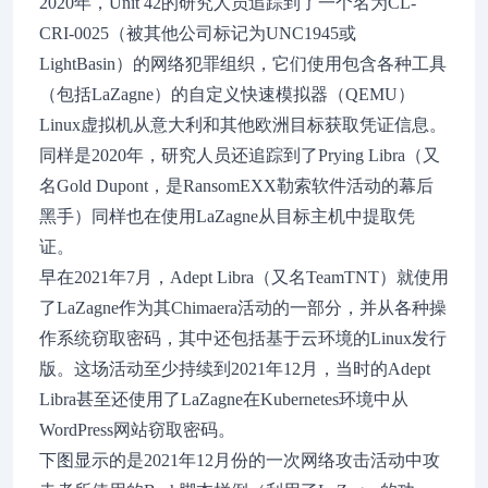
2020年，Unit 42的研究人员追踪到了一个名为CL-
CRI-0025（被其他公司标记为UNC1945或
LightBasin）的网络犯罪组织，它们使用包含各种工具
（包括LaZagne）的自定义快速模拟器（QEMU）
Linux虚拟机从意大利和其他欧洲目标获取凭证信息。
同样是2020年，研究人员还追踪到了Prying Libra（又
名Gold Dupont，是RansomEXX勒索软件活动的幕后
黑手）同样也在使用LaZagne从目标主机中提取凭
证。
早在2021年7月，Adept Libra（又名TeamTNT）就使用
了LaZagne作为其Chimaera活动的一部分，并从各种操
作系统窃取密码，其中还包括基于云环境的Linux发行
版。这场活动至少持续到2021年12月，当时的Adept
Libra甚至还使用了LaZagne在Kubernetes环境中从
WordPress网站窃取密码。
下图显示的是2021年12月份的一次网络攻击活动中攻