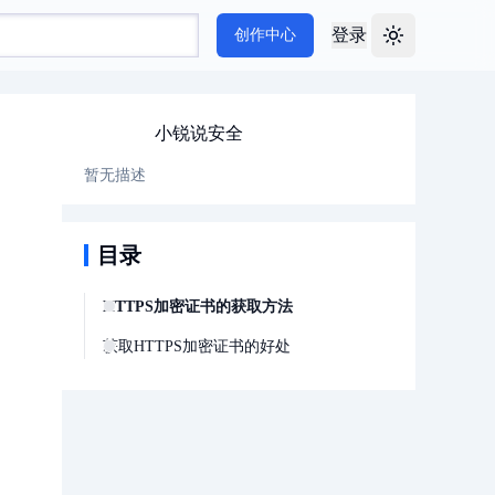
登录
创作中心
Toggle theme
小锐说安全
暂无描述
目录
HTTPS加密证书的获取方法
获取HTTPS加密证书的好处