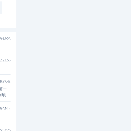
9:18:23
2:23:55
9:37:43
第一
蜜网项目
9:05:14
5:33:26