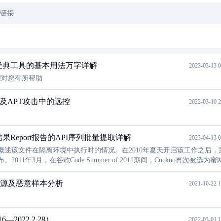
文链接
pa经典工具的基本用法万字详解
2023-03-13 0
望对您有所帮助
御及APT攻击中的远控
2022-03-10 2
结果Report报告的API序列批量提取详解
2023-04-13 0
，概述该文件在隔离环境中执行时的情况。在2010年夏天开启该工作之后，
011年3月，在谷歌Code Summer of 2011期间，Cuckoo再次被选为
项目并扩展了其功能。恶意软件在执行过程中创建、删除和下载的文件。
击溯源及恶意样本分析
2021-10-22 1
—2022.2.28）
2022-03-01 1