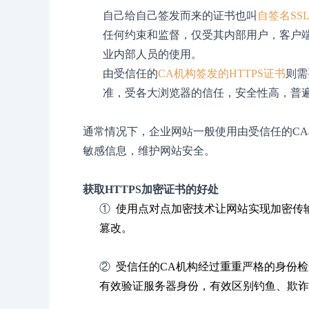
自己给自己签发而来的证书也叫
自签名SS
任何约束和监督，仅受其内部用户，客户端
业内部人员的使用。
由受信任的
CA机构签发的HTTPS证书
则需
准，受各大浏览器的信任，安全性高，普
通常情况下，企业网站一般使用由受信任的CA
敏感信息，维护网站安全。
获取HTTPS加密证书的好处
①
使用点对点加密技术让网站实现加密传
篡改。
②
受信任的CA机构经过重重严格的身份
有效验证服务器身份，有效区别钓鱼、欺诈