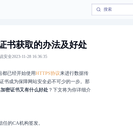
密证书获取的办法及好处
说安全
2023-11-28 16:36:35
站都已经开始使用
HTTPS协议
来进行数据传
加密证书成为保障网站安全必不可少的一步。那
PS加密证书又有什么好处
？下文将为你详细介
信任的CA机构签发。