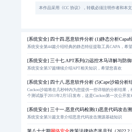
本作品采用《CC 协议》，转载必须注明作者和本
[系统安全] 四十四.恶意软件分析 (1)静态分析Ca
系统安全第44篇介绍经典的静态特征提取工具CAPA，希
[系统安全] 三十七.APT系列(2)远控木马详解与防
系统安全第37篇继续介绍APT相关知识，希望您喜欢
[系统安全] 四十八.恶意软件分析 (5)Cape沙箱分析
Cuckoo沙箱将在几秒钟内为您提供一些详细的分析结果
个测试版于2011年2月5日发布，这是Cuckoo第一次公开发布。2
的支持项目，在此期间Dario Fernandes加入了该
[系统安全] 三十一.恶意代码检测(1)恶意代码攻
系统安全第31篇文章介绍恶意代码攻击溯源基础知识
第八十七期
网络安全
政策法律动态半月刊（2022.2.16