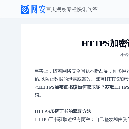
首页
观察
专栏
快讯
问答
HTTPS加
小锐
事实上，随着网络安全问题不断凸显，许多网
输,以防止数据的泄露或篡改。部署HTTPS
么
HTTPS加密证书该如何获取呢？获取HTT
绍。
HTTPS加密证书的获取方法
HTTPS证书获取途径有两种：自己签发和由受