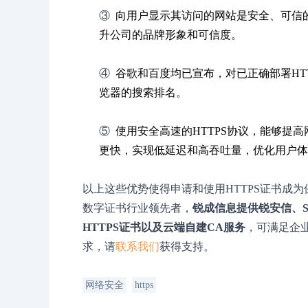
③
向用户显示其访问的网站是安全、可信
升公司的品牌形象和可信度。
④
谷歌和百度均已宣布，对已正确部署HT
览器的搜索排名。
⑤
使用安全高速的HTTPS协议，能够提
更快，实现低延迟和高吞吐量，优化用户体
以上这些优势使得申请和使用HTTPS证书成
数字证书行业领先者，
锐成信息提供锐安信、Secti
HTTPS证书以及云端自建CA服务
，可满足企
求，请
联系我们
获得支持。
网络安全
https