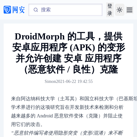
登
Toggle th
录
DroidMorph 的工具，提供
安卓应用程序 (APK) 的变形
并允许创建 安卓 应用程序
（恶意软件 / 良性）克隆
Simon
2021-06-22 19:42:55
来自阿达纳科技大学（土耳其）和国立科技大学（巴基斯坦伊斯
学术界进行的这项研究旨在开发新技术来检测和分析
越来越多的 Android 恶意软件变体（克隆）并阻止使
用它们的攻击。
“恶意软件编写者使用隐形突变（变形/混淆）来不断