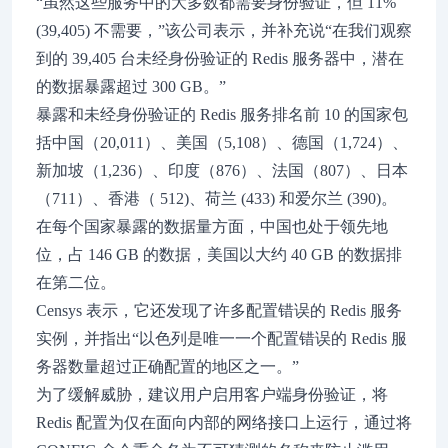
“虽然这些服务中的大多数都需要身份验证，但 11%
(39,405) 不需要，”该公司表示，并补充说“在我们观察
到的 39,405 台未经身份验证的 Redis 服务器中，潜在
的数据暴露超过 300 GB。”
暴露和未经身份验证的 Redis 服务排名前 10 的国家包
括中国（20,011）、美国（5,108）、德国（1,724）、
新加坡（1,236）、印度（876）、法国（807）、日本
（711）、香港（ 512)、荷兰 (433) 和爱尔兰 (390)。
在每个国家暴露的数据量方面，中国也处于领先地
位，占 146 GB 的数据，美国以大约 40 GB 的数据排
在第二位。
Censys 表示，它还发现了许多配置错误的 Redis 服务
实例，并指出“以色列是唯一一个配置错误的 Redis 服
务器数量超过正确配置的地区之一。”
为了缓解威胁，建议用户启用客户端身份验证，将
Redis 配置为仅在面向内部的网络接口上运行，通过将