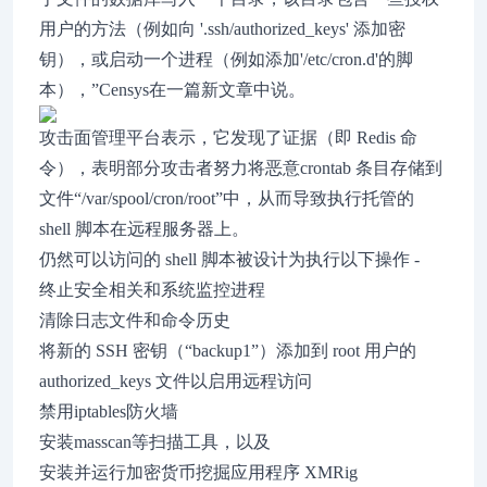
用户的方法（例如向 '.ssh/authorized_keys' 添加密
钥），或启动一个进程（例如添加'/etc/cron.d'的脚
本），”Censys在一篇新文章中说。
攻击面管理平台表示，它发现了证据（即 Redis 命
令），表明部分攻击者努力将恶意crontab 条目存储到
文件“/var/spool/cron/root”中，从而导致执行托管的
shell 脚本在远程服务器上。
仍然可以访问的 shell 脚本被设计为执行以下操作 -
终止安全相关和系统监控进程
清除日志文件和命令历史
将新的 SSH 密钥（“backup1”）添加到 root 用户的
authorized_keys 文件以启用远程访问
禁用iptables防火墙
安装masscan等扫描工具，以及
安装并运行加密货币挖掘应用程序 XMRig