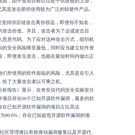
原因，由于攻击目标往往处于供应链的上游，
尤其是攻击那些使用较为广泛的软硬件产品。
们，不要觉得供应链攻击离你很远，即便你不知名，
的攻击价值。并且，攻击者为了达成攻击目
入恶意代码。为了应对这种攻击方式，组织机
问的安全风险降至最低，同时应当建立软件资
险，即便发生攻击，也能在最短时间内做出正
他们所使用的软件面临的风险，尤其是在引入
，给了大量攻击者以可乘之机。
全分析报告》显示，在奇安信代码安全实验室分
件项目存在66个已知开源软件漏洞，最多的软
，存在已知开源软件漏洞的项目占比高达
为80.6%；存在已知超危开源软件漏洞的项
源社区管理难以有效推动漏洞修复以及开源代