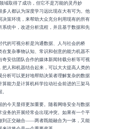
多领域取得了成功，但它不是万能的灵丹妙
很多人都认为深度学习远比现在大有可为。他
同决策环境，来帮助大众充分利用现有的所有
析系统中，改进分析流程，并且基于数据和先
时代的可视分析是沟通数据、人与社会的桥
类在复杂事物认知、常识和创意的能力机器不
与奇安信团队合作的媒体新闻转载分析等可视
，把人和机器结合起来，可以大大提高人类的
视分析可以更好地帮助决策者理解复杂的数据
计算能力是计算机科学拉动社会前进的三架马
据。
据的今天显得更加重要。随着网络安全与数据
常业务的开展经常会出现冲突。如果有一个平
做到正交融合——两者既能融合为一体，又能
展来说将会是一个重要变革。