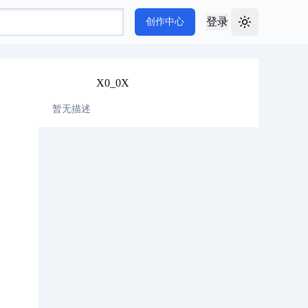
登录
创作中心
Toggle theme
X0_0X
暂无描述