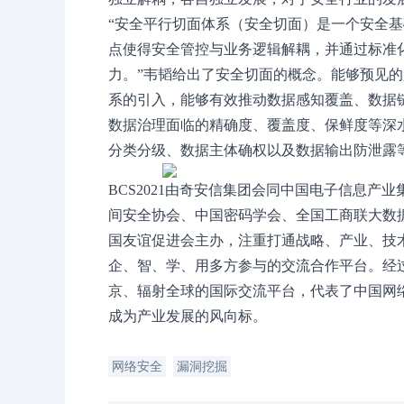
“安全平行切面体系（安全切面）是一个安全
点使得安全管控与业务逻辑解耦，并通过标准
力。”韦韬给出了安全切面的概念。能够预见的
系的引入，能够有效推动数据感知覆盖、数据
数据治理面临的精确度、覆盖度、保鲜度等深水
分类分级、数据主体确权以及数据输出防泄露
BCS2021由奇安信集团会同中国电子信息产
间安全协会、中国密码学会、全国工商联大数据
国友谊促进会主办，注重打通战略、产业、技
企、智、学、用多方参与的交流合作平台。经过
京、辐射全球的国际交流平台，代表了中国网
成为产业发展的风向标。
网络安全
漏洞挖掘