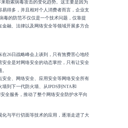
年来勒索病毒攻击的变化趋势。这主要是因为
容易得多，并且相对个人消费者而言，企业支
索病毒的防范不仅仅是一个技术问题，仅靠提
在金融、法律以及网络安全等领域开展多方合
在26日战略峰会上谈到，只有煞费苦心地经
营安全是对网络安全的动态掌控，只有让安全
题。
点安全、网络安全、应用安全等网络安全所有
到下一代防火墙、从IPDS到NTA和
管理和安全服务，推动了整个网络安全防护水平向
视化与平行切面等技术的应用，逐渐走进了大