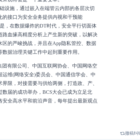
基础设施，通过嵌入在端管云内部的各层次切
化的接口为安全业务提供内视和干预能
是，在数据爆炸的DT时代，安全平行切面体
链路血缘高精度分析上产生新的突破，以解决
区的严峻挑战，并且在App隐私管控、数据
等数据治理关键工作中起到重要作用。
业集团有限公司、中国互联网协会、中国网络空
运维(网络安全)委员会、中国通信学会、中
术界限，对接需要与供给两侧，打造政、产、
数届的成功举办，BCS大会已成为立足北
络安全高水平和前沿声音，每年提出最新观点
撤稿纠