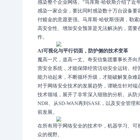
感染整个企业网络。”马库斯·哈钦斯介绍了近
感染一家企业，要比同时感染数十万台设备要
付赎金的意愿更强。马库斯·哈钦斯强调，勒
高安全性、增加安全预算是无法解决的，需要
作。
AI可视化与平行切面，防护侧的技术变革
魔高一尺，道高一丈。奇安信集团董事长齐向东
营安全系统，才能保障经营活动安全运转。经
能力动起来，不断循环升级，才能破解复杂难
对于网络安全技术的发展趋势，谭晓生针对端
技术领域，展开了非常深入细致的分析。从防火墙
NDR、从SD-WAN再到SASE，以及安全
前发展。
在所有用于网络安全的技术中，机器学习、可
众的视野。