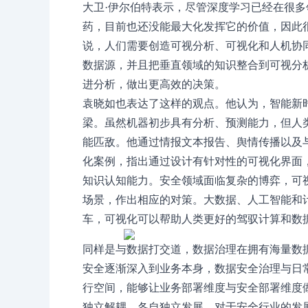
大卫·伊尔伯特表示，尽管深度学习已经在很
药，目前也还没能最大化发挥它的价值，因此
说，人们需要创造可视分析、可视化和人机协
数据源，并且把垂直领域的知识整合到可视分
进分析，做出更高效的决策。
袁晓如也表达了这样的观点。他认为，智能新
梁。虽然机器初步具有分析、预测能力，但人
能匹敌。他通过情报文本报告、舆情传播以及
化案例，指出通过设计有针对性的可视化界面
知识认知能力。安全领域面临复杂的博弈，可
场景，作出相应的对策。大数据、人工智能和
车，可视化可以帮助人类更好的驾驭计算和数
同样是与数据打交道，数据治理在拥有海量数
安全逐渐深入到业务本身，数据安全治理与日
行空间，能够让业务部署维度与安全部署维度
独立解耦，各自独立发展，对于安全行业的发