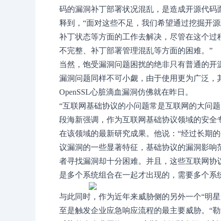
码的漏洞补丁部署状况混乱，是造成开源代码
释到，“面对这些不足，我们希望通过挖掘开
补丁状态等方面的工作去解决，尽管在这个过
不完整、补丁部署管理混乱等方面的困难。”
当然，饱受漏洞问题困扰的绝非只有普通的开
漏洞问题同样不可小觑，由于使用更为广泛，其
OpenSSL心脏滴血漏洞仿佛就在昨日。
“互联网基础协议的小问题常是互联网的大问题
段海新强调，作为互联网基础协议领域的安全
在该领域的最新研究成果。他说：“经过长期
议漏洞的一些显著特征，基础协议的漏洞影响
者寻找漏洞却十分困难。并且，这些互联网协
是多个系统组合在一起才出现的，需要多个系
与此同时，作为近年来威胁侧的另外一个“明星
至是触发企业应急响应流程的最主要威胁。“