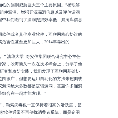
面临的漏洞威胁巨大三个主要原因。”杨珉解
源组件漏洞、增强开源漏洞信息以及评估漏洞
程中我们遇到了漏洞挖掘效率低、漏洞库信息
源软件或者其他商业软件，互联网核心协议的
危害性甚至更加巨大，2014年曝出的
。” 清华大学–奇安信集团联合研究中心主任
专家，段海新又一次在技术峰会上，分享了他
的研究和攻防实践，我们发现了互联网基础协
范围很广，但想要运用自动化的方法来挖掘或
议漏洞绝大多数都是逻辑漏洞，甚至许多漏洞
统组合在一起才能发现。”
”，勒索病毒也一直保持着很高的活跃度，甚
勒索软件通常不再侵扰消费者系统，而是企图