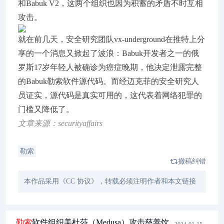
和Babuk V2，这两个组织也因为积蓄的矛盾不时互相
攻击。
就在前几天，安全研究团队vx-underground在推特上分
享的一个消息又掀起了波浪：Babuk开发者之一的俄
罗斯17岁年轻人被确诊为癌症晚期，他决定泄露完整
的Babuk勒索软件源代码。而经迈克菲的安全研究人
员证实，源代码是真实可用的，这代表着网络犯罪的
门槛又降低了。
文章来源：securityaffairs
勒索
撤稿纠错
本作品采用《CC 协议》，转载必须注明作者和本文链接
勒索
软件组织美杜莎（Medusa）攻击慈善饮