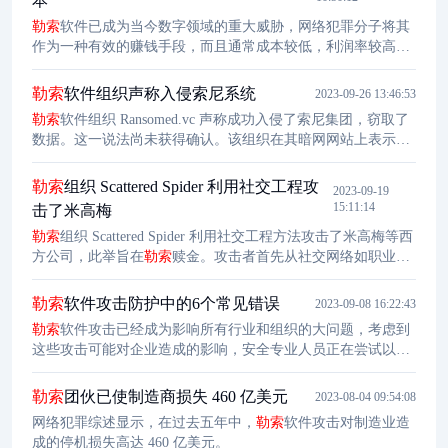
本
勒索
软件已成为当今数字领域的重大威胁，网络犯罪分子将其
作为一种有效的赚钱手段，而且通常成本较低，利润率较高。
尽管犯罪者做出了承诺，受害者很少能完全恢复被盗的数据，
因此大多数时候支付赎金并不是一个可行的解决方案。
勒索
软
勒索
软件组织声称入侵索尼系统
2023-09-26 13:46:53
件攻击的威胁已成为许多组织日益关注的问题，它已演变为复
勒索
软件组织 Ransomed.vc 声称成功入侵了索尼集团，窃取了
杂的策略，例如将加密与其他策略相结合，以增加受害者支付
数据。这一说法尚未获得确认。该组织在其暗网网站上表示不
赎金的压力。一些最著名的变体包括 Conti、Clop 和 LockBit。
会向索尼索要赎金，因为索尼不想支付赎金，所以它改为出售
数据。Ransomed.vc 公布了部分数据作为证据，但看起来不是
勒索
组织 Scattered Spider 利用社交工程攻
2023-09-19
特别有说服力，它公布了内部登陆页面截图、内部 PPT 演示文
15:11:14
击了米高梅
件，多个 Java 文件等等。
勒索
组织 Scattered Spider 利用社交工程方法攻击了米高梅等西
方公司，此举旨在
勒索
赎金。攻击者首先从社交网络如职业社
交网站 LinkedIn 查找目标公司的员工，然后用英语冒充他们致
电技术支持部门（Help Desk），索要访问网络所需的密码或凭
勒索
软件攻击防护中的6个常见错误
2023-09-08 16:22:43
证。该组织的黑客声称获取初始访问权限仅仅花了 10 分钟。
勒索
软件攻击已经成为影响所有行业和组织的大问题，考虑到
经营赌场和酒店的米高梅集团本周遭到网络攻击，导致服务大
这些攻击可能对企业造成的影响，安全专业人员正在尝试以各
规模瘫痪，到本周三仍然没有完
种方式保护企业的网络、应用和数据。然而，但随着
勒索
攻击
威胁形势的不断变化，很多错误的做法可能会阻碍企业
勒索
防
勒索
团伙已使制造商损失 460 亿美元
2023-08-04 09:54:08
护计划的有效执行，并使组织的数字化业务暴露在
勒索
攻击的
网络犯罪综述显示，在过去五年中，
勒索
软件攻击对制造业造
威胁之下。
成的停机损失高达 460 亿美元。