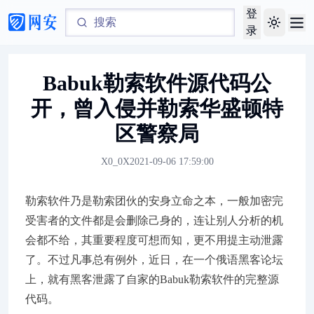
登
Toggle th
录
Babuk勒索软件源代码公
开，曾入侵并勒索华盛顿特
区警察局
X0_0X
2021-09-06 17:59:00
勒索软件乃是勒索团伙的安身立命之本，一般加密完
受害者的文件都是会删除己身的，连让别人分析的机
会都不给，其重要程度可想而知，更不用提主动泄露
了。不过凡事总有例外，近日，在一个俄语黑客论坛
上，就有黑客泄露了自家的Babuk勒索软件的完整源
代码。