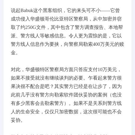
说起Babuk这个黑客组织，它的来头可不小——它曾
成功侵入华盛顿哥伦比亚特区警察局，从中加密并窃
取了约250G文件，其中包含了警方调查报告、本地帮
派、警方线人等敏感信息。令人更为震惊的是，它以
警方线人信息作为要挟，向警察局勒索400万美元的赎
金。
对此，华盛顿特区警察局方面只答应支付10万美元，
如果不接受就没有继续谈判的必要。乍看起来警方很
果决很不配合是吧？其实警方已经是在让步了，因为
此前几乎没有警方向勒索软件团伙妥协的案例（也没
有多少黑客会去勒索警方）。如果不是关系到警方线
人的生命安全，仅仅只加密数据，这次很可能也不会
妥协。