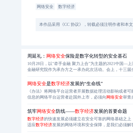
网络安全
数字经济
本作品采用《CC 协议》，转载必须注明作者和本
周延礼：
网络安全
保险是数字化转型的安全基石
10月28日，以“牵手金融 聚力上合”为主题的2021
金融研究院作为承办方之一承办此次活动。会上，十三届
网络安全
是
数字
经济
发展的“生命线”
《办法》将网络平台运营者开展数据处理活动影响或者可
信息的网络平台运营者赴国外上市，必须向
网络安全
审查
数据的人员进行惩处。
筑牢
网络安全
防线——
数字
经济
发展的首要命题
数字
经济
的快速发展必须建立在安全可靠的网络基础之上
适应
数字
经济
发展的网络环境和安全保障，是我们必须解