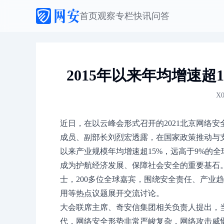
首页
观察
专栏
快讯
问答
2015年以来年均增速超
X0
近日，在以云峰会形式召开的2021北京网络安全
成员、副部长刘烈宏透露，在国家政策推动与支
以来产业规模年均增速超15%，远高于9%的
成为护航经济发展、保障社会安全的重要基石。在
士，200多位全球嘉宾，围绕安全责任、产业
用等热点议题展开交流讨论。
大会联席主席、奇安信集团相关负责人提出，当前我们已
代，网络安全形势非常严峻复杂，网络攻击威