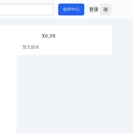
登录
创作中心
Toggle theme
X0_0X
暂无描述