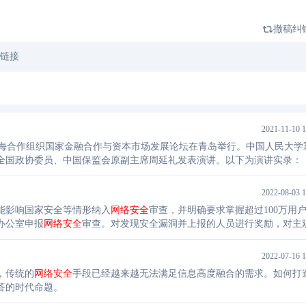
撤稿纠
文链接
2021-11-10 1
中国—上海合作组织国家金融合作与资本市场发展论坛在青岛举行。中国人民大学
全国政协委员、中国保监会原副主席周延礼发表演讲。以下为演讲实录：
2022-08-03 1
能影响国家安全等情形纳入
网络安全
审查，并明确要求掌握超过100万用
办公室申报
网络安全
审查。对发现安全漏洞并上报的人员进行奖励，对主
2022-07-16 1
，传统的
网络安全
手段已经越来越无法满足信息高度融合的需求。如何打
答的时代命题。