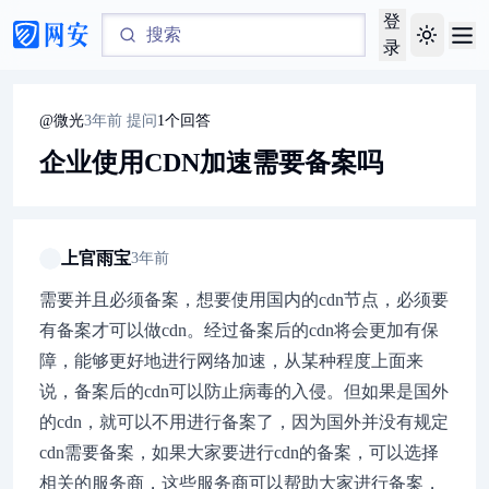
登
Toggle th
录
@
微光
3年前
提问
1
个回答
企业使用CDN加速需要备案吗
上官雨宝
3年前
需要并且必须备案，想要使用国内的cdn节点，必须要
有备案才可以做cdn。经过备案后的cdn将会更加有保
障，能够更好地进行网络加速，从某种程度上面来
说，备案后的cdn可以防止病毒的入侵。但如果是国外
的cdn，就可以不用进行备案了，因为国外并没有规定
cdn需要备案，如果大家要进行cdn的备案，可以选择
相关的服务商，这些服务商可以帮助大家进行备案，