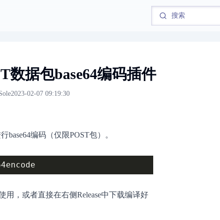
POST数据包base64编码插件
Sole
2023-02-07 09:19:30
行base64编码（仅限POST包）。
ns中使用，或者直接在右侧Release中下载编译好