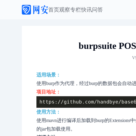
首页
观察
专栏
快讯
问答
burpsuite 
V
适用场景：
使用burp作为代理，经过burp的数据包会自动进
项目地址：
使用方法：
使用mavn进行编译后加载到burp的Extensio
的jar包加载使用。