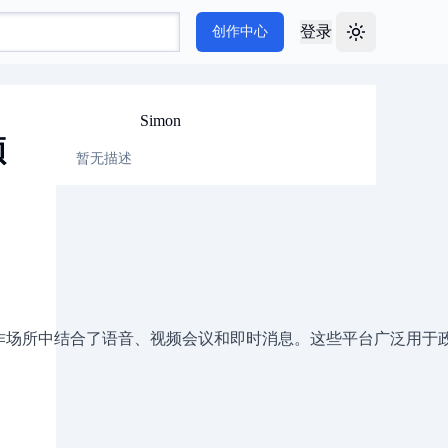
登录
创作中心
Toggle theme
Simon
频
暂无描述
作场所中结合了语音、视频会议和即时消息。这些平台广泛用于