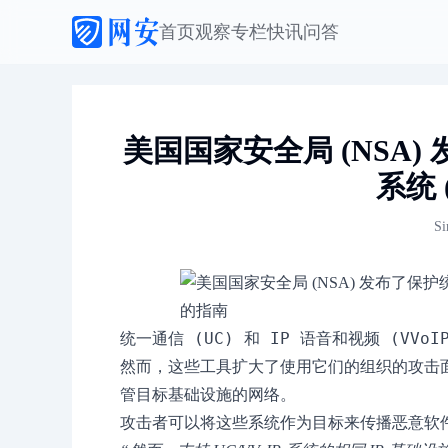
首页
观察
专栏
快讯
问答
美国国家安全局 (NSA)
系统 
S
统一通信
(
UC
)
 和 
IP
语音和视频
(
VVoI
然而，这些工具扩大了使用它们的组织的攻击
管目标基础设施的网络。
攻击者可以将这些系统作为目标来传播恶意软