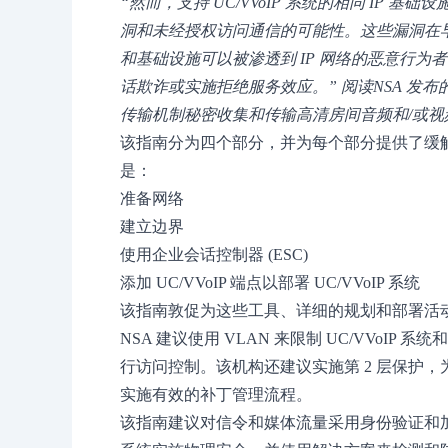
“然而，支持 UC/VVoIP 系统的相同 IP
洞和未经授权访问通信的可能性。这些漏洞在
和基础设施可以被渗透到 IP 网络的恶意行
话欺诈或实施拒绝服务效应。” 阅读NSA 发布
传输机制秘密收集和传输高清房间音频和/或视
该指南分为四个部分，并为每个部分提供了缓
是：
准备网络
建立边界
使用企业会话控制器 (ESC)
添加 UC/VVoIP 端点以部署 UC/VVoIP 系统
该指南敦促为这些工具、详细的规划和部署活
NSA 建议使用 VLAN 来限制 UC/VVoI
行访问控制。该机构还建议实施第 2 层保护，为所
实施有效的补丁管理流程。
该指南建议对信令和媒体流量采用身份验证和