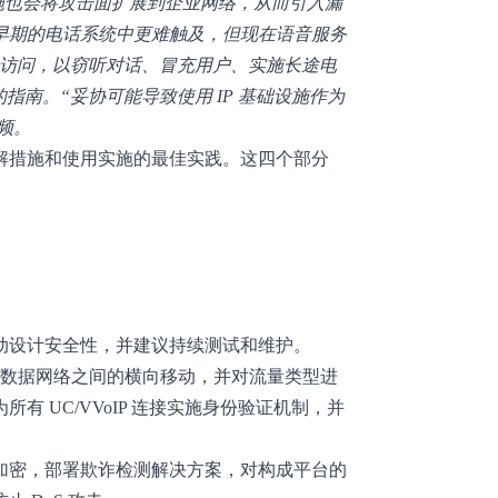
 基础设施也会将攻击面扩展到企业网络，从而引入漏
早期的电话系统中更难触及，但现在语音服务
为者访问，以窃听对话、冒充用户、实施长途电
的
指南
。“妥协可能导致使用 IP 基础设施作为
频。
解措施和使用实施的最佳实践。这四个部分
动设计安全性，并建议持续测试和维护。
P 系统和数据网络之间的横向移动，并对流量类型进
有 UC/VVoIP 连接实施身份验证机制，并
加密，部署欺诈检测解决方案，对构成平台的