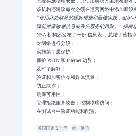
系统实施物理安全，并使用解决方案来检测和防止
该机构还建议每次必须在运营网络中添加新设
“使用此处解释的缓解措施和最佳实践，组织可以享
降低泄露敏感信息或丢失服务的风险。” 指南
NSA 机构还发布了一份
信息表
，总结了该指
对网络进行分段；
实施第 2 层保护；
保护 PSTN 和 Internet 边界；
及时了解补丁；
验证和加密信令和媒体流量；
防止欺诈；
确保可用性；
管理拒绝服务攻击；控制物理访问；
在测试台中验证功能和配置。
美国国家安全局
统一通信