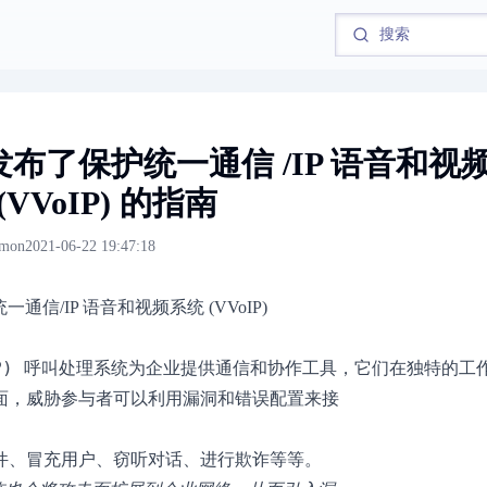
 发布了保护统一通信 /IP 语音和视
(VVoIP) 的指南
imon
2021-06-22 19:47:18
P
)
 呼叫处理系统为企业提供通信和协作工具，它们在独特的工
面，威胁参与者可以利用漏洞和错误配置来接
件、冒充用户、窃听对话、进行欺诈等等。