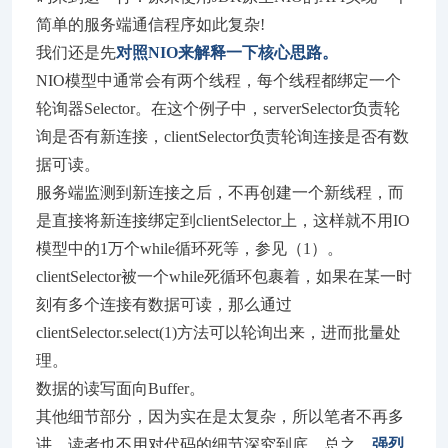
简单的服务端通信程序如此复杂!
我们还是先
对照NIO来解释一下核心思路。
NIO模型中通常会有两个线程，每个线程都绑定一个
轮询器Selector。在这个例子中，serverSelector负责轮
询是否有新连接，clientSelector负责轮询连接是否有数
据可读。
服务端监测到新连接之后，不再创建一个新线程，而
是直接将新连接绑定到clientSelector上，这样就不用IO
模型中的1万个while循环死等，参见（1）。
clientSelector被一个while死循环包裹着，如果在某一时
刻有多个连接有数据可读，那么通过
clientSelector.select(1)方法可以轮询出来，进而批量处
理。
数据的读写面向Buffer。
其他细节部分，因为实在是太复杂，所以笔者不再多
讲，读者也不用对代码的细节深究到底。总之，
强烈