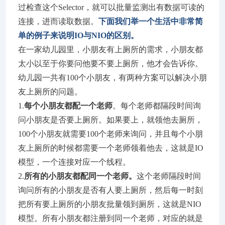
过检查这个Selector，就可以批量监测出有数据可读的
连接，进而读取数据。
下面我们举一个生活中非常简
单的例子来说明IO与NIO的区别。
在一家幼儿园里，小朋友有上厕所的需求，小朋友都
太小以至于你要问他要不要上厕所，他才会告诉你。
幼儿园一共有100个小朋友，有两种方案可以解决小朋
友上厕所的问题。
1.
每个小朋友都配一个老师
。每个老师都隔段时间询
问小朋友是否要上厕所。如果要上，就领他去厕所，
100个小朋友就需要100个老师来询问，并且每个小朋
友上厕所的时候都需要一个老师领着他去，这就是IO
模型，一个连接对应一个线程。
2.
所有的小朋友都配同一个老师。
这个老师隔段时间
询问所有的小朋友是否有人要上厕所，然后每一时刻
把所有要上厕所的小朋友批量领到厕所，这就是NIO
模型。所有小朋友都注册到同一个老师，对应的就是