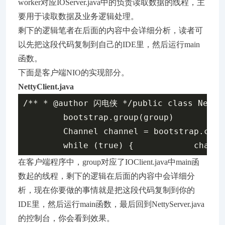
worker对应IOServer.java中的负责读取数据的线程，主
要用于读取数据及业务逻辑处理。
剩下的逻辑笔者在后面的内容中会详细分析，读者可
以先把这段代码复制到自己的IDE里，然后运行main
函数。
下面是客户端NIO的实现部分。
NettyClient.java
/** * @author 闪电侠 */public class NettyCl
        bootstrap.group(group)          
        Channel channel = bootstrap.conn
在客户端程序中，group对应了IOClient.java中main函
数起的线程，剩下的逻辑在后面的内容中会详细分
析，现在你要做的事情就是把这段代码复制到你的
IDE里，然后运行main函数，最后回到NettyServer.java
的控制台，你会看到效果。