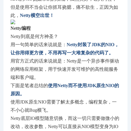
但是使用不当会让你抓耳挠腮，痛不欲生，正因为如
此，
Netty横空出世！
Netty编程
Netty到底是何方神圣？
用一句简单的话来说就是：
Netty封装了JDK的NIO，
让你用得更方便，不用再写一大堆复杂的代码了。
用官方正式的话来说就是：Netty是一个异步事件驱动
的网络应用框架，用于快速开发可维护的高性能服务
端和客户端。
下面是笔者总结的
使用Netty而不使用JDK原生NIO的
原因。
使用JDK原生NIO需要了解太多概念，编程复杂，一
不小心就Bug横飞。
Netty底层IO模型随意切换，而这一切只需要做微小的
改动，改改参数，Netty可以直接从NIO模型变身为IO