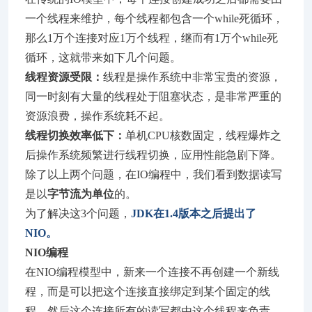
一个线程来维护，每个线程都包含一个while死循环，
那么1万个连接对应1万个线程，继而有1万个while死
循环，这就带来如下几个问题。
线程资源受限：
线程是操作系统中非常宝贵的资源，
同一时刻有大量的线程处于阻塞状态，是非常严重的
资源浪费，操作系统耗不起。
线程切换效率低下：
单机CPU核数固定，线程爆炸之
后操作系统频繁进行线程切换，应用性能急剧下降。
除了以上两个问题，在IO编程中，我们看到数据读写
是以
字节流为单位
的。
为了解决这3个问题，
JDK在1.4版本之后提出了
NIO。
NIO编程
在NIO编程模型中，新来一个连接不再创建一个新线
程，而是可以把这个连接直接绑定到某个固定的线
程，然后这个连接所有的读写都由这个线程来负责，