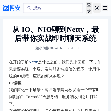
登
Toggle th
录
从 IO、NIO聊到Netty，最
后带你实战即时聊天系统
一颗小胡椒
2022-03-17 06:47:57
在开始了解
Netty
是什么之前，我们先来回顾一下，如
果需要实现一个客户端与服务端通信的程序，使用传
统的IO编程，应该如何来实现？
IO编程
我们简化一下场景：客户端每隔两秒发送一个带有时
间戳的“hello world”给服务端，服务端收到之后打印
它。
在传统的IO模型中，每个连接创建成功之后都需要由