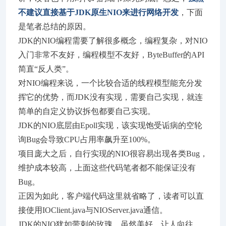
不建议直接基于JDK原生NIO来进行网络开发
，下面
是笔者总结的原因。
JDK的NIO编程需要了解很多概念，编程复杂，对NIO
入门非常不友好，编程模型不友好，ByteBuffer的API
简直“反人类”。
对NIO编程来说，一个比较合适的线程模型能充分发
挥它的优势，而JDK没有实现，需要自己实现，就连
简单的自定义协议拆包都要自己实现。
JDK的NIO底层由Epoll实现，该实现饱受诟病的空轮
询Bug会导致CPU占用率飙升至100%。
项目庞大之后，自行实现的NIO很容易出现各类Bug，
维护成本较高，上面这些代码笔者都不能保证没有
Bug。
正因为如此，客户端代码这里就省略了，读者可以直
接使用IOClient.java与NIOServer.java通信。
JDK的NIO犹如带刺的玫瑰，虽然美好，让人向往，