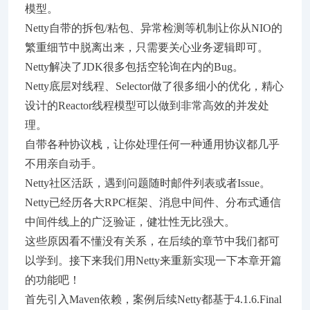
模型。
Netty自带的拆包/粘包、异常检测等机制让你从NIO的
繁重细节中脱离出来，只需要关心业务逻辑即可。
Netty解决了JDK很多包括空轮询在内的Bug。
Netty底层对线程、Selector做了很多细小的优化，精心
设计的Reactor线程模型可以做到非常高效的并发处
理。
自带各种协议栈，让你处理任何一种通用协议都几乎
不用亲自动手。
Netty社区活跃，遇到问题随时邮件列表或者Issue。
Netty已经历各大RPC框架、消息中间件、分布式通信
中间件线上的广泛验证，健壮性无比强大。
这些原因看不懂没有关系，在后续的章节中我们都可
以学到。接下来我们用Netty来重新实现一下本章开篇
的功能吧！
首先引入Maven依赖，案例后续Netty都基于4.1.6.Final