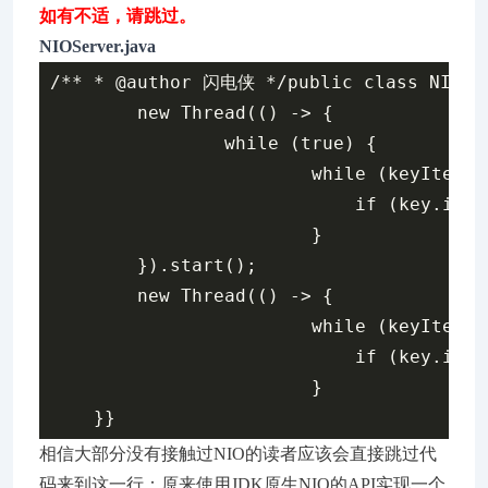
如有不适，请跳过。
NIOServer.java
/** * @author 闪电侠 */public class NIOServ
        new Thread(() -> {            t
                while (true) {        
                        while (keyIterat
                            if (key.isA
                        }               
        }).start();

        new Thread(() -> {            
                        while (keyIterat
                            if (key.isRe
                        }               
相信大部分没有接触过NIO的读者应该会直接跳过代
码来到这一行：原来使用JDK原生NIO的API实现一个