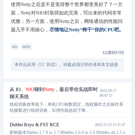
使用Netty之后是不是觉得整个世界都变美好了？一方
面，Netty对NIO封装得如此完美，写出来的代码非常
优雅；另一方面，使用Netty之后，网络通信的性能问
题几乎不用操心，
尽情地让Netty“榨干”你的CPU吧。
nio
netty
撤稿纠错
本作品采用《CC 协议》，转载必须注明作者和本文链接
从 IO、
NIO
聊到
Netty
，最后带你实战即时
2022-03-17
06:47:57
聊天系统
线程切换效率低下：单机CPU核数固定，线程爆炸之后操作系
统频繁进行线程切换，应用性能急剧下降。
Dubbo Kryo & FST RCE
2022-11-25 15:31:47
影响版本Dubbo 2.7.0 to 2.7.8Dubbo 2.6.0 to 2.6.9Dubbo all 2.5.x