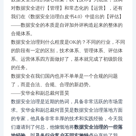
对数据安全进行【管理】和常态化的【运营】，还有
我们在《数据安全治理白皮书4.0》中提出的【评估】
——数据安全的本质是自评加外评构造起来的整体的
合规体系。
数据安全治理到什么程度是OK的？不同的行业，不同
的阶段有一定的区别，技术体系、管理体系、评估体
系、运营体系四方面做好了，基本就完成了初级阶段
的任务。
数据安全在我们国内也并不单单是一个合规的问题
了，而是合法、合规、合理的新趋势。
——安华金和副总裁何晋昊
数据安全治理是近期的热词，具备非常活跃的市场需
求。安华金和副总裁何晋昊是数据安全治理落地方面
的专家，他具备非常丰厚的技术和实践经验，今天我
们邀请到了何总，他慷慨地将
数据安全治理的一些落
地经验，以及各行业客户不同实施特点
分享给了我