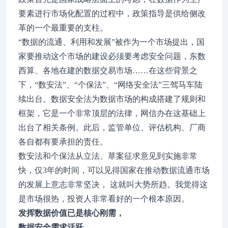
要素进行市场化配置的过程中，政策指导是供给侧改
革的一个最重要的支柱。
“数据的流通、利用和发展”被作为一个市场提出，国
家要推动这个市场的建设必须要考虑安全问题，东数
西算、各地在建的数据交易市场……在这些背景之
下，“数安法”、“个保法”、“网络安全法”三驾马车陆
续出台。数据安全法为数据市场的构成搭建了规则和
框架，它是一个非常顶层的法律，网信办在这基础上
出台了相关条例。此后，监管单位、评估机构、厂商
各自都有要承担的责任。
数安法和个保法从立法、草案征求意见到实施非常
快，仅3年的时间，可以见得国家在推动数据流通市场
的发展上意志非常坚决， 这就叫大势所趋。我觉得这
是市场很热，投资人非常看好的一个根本原因。
发挥数据价值已是核心刚需，
数据安全需求活跃