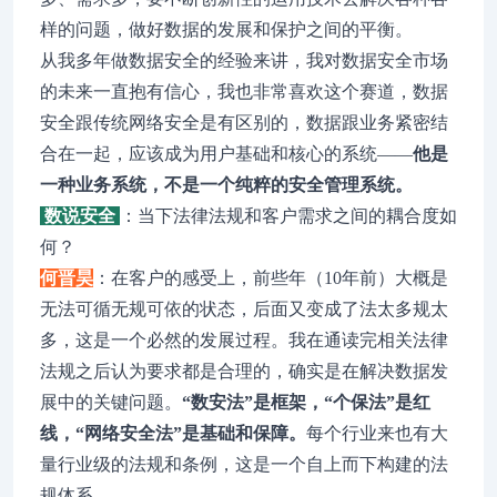
样的问题，做好数据的发展和保护之间的平衡。
从我多年做数据安全的经验来讲，我对数据安全市场
的未来一直抱有信心，我也非常喜欢这个赛道，数据
安全跟传统网络安全是有区别的，数据跟业务紧密结
合在一起，应该成为用户基础和核心的系统——
他是
一种业务系统，不是一个纯粹的安全管理系统。
数说安全
：当下法律法规和客户需求之间的耦合度如
何？
何晋昊
：在客户的感受上，前些年（10年前）大概是
无法可循无规可依的状态，后面又变成了法太多规太
多，这是一个必然的发展过程。我在通读完相关法律
法规之后认为要求都是合理的，确实是在解决数据发
展中的关键问题。
“数安法”是框架，“个保法”是红
线，“网络安全法”是基础和保障。
每个行业来也有大
量行业级的法规和条例，这是一个自上而下构建的法
规体系。