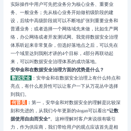
实际操作中用户可先把业务分为核心业务、重要业
务、一般业务；先从核心业务开始做初级阶段的建
设，后续中高级阶段就可以不断地扩张到重要业务和
普通业务；或者选择一个网络域先来做，比如生产网
络，办公网络或者开发测试网。我觉得数据安全治理
体系听起来非常复杂，但选好落地点之后，可以先在
一个域里达到我刚才讲的4个目标，4部分再联动起
来，可以叫数据安全治理体系的成功落地。
安华金和在数据安全治理方面的优势是什么？
数说安全
：安华金和在数据安全治理上有什么特点和
亮点，有什么差异性可以让客户一下从万花丛中选择
到我们。
何晋昊
：
第一，安华金和对数据安全的理解是比较深
刻和先进的，从我们今年更新的slogan可以看出
“让数
据使用自由而安全”
。这种理解对客户来说很有吸引
力，作为供应商，我们带给用户的观点应该首先是相