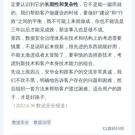
定要认识到它的
长期性和复杂性
，它不是能一蹴而就
的。我们帮助客户做建设的时候，要做好“建设”和“疗
效”之间的平衡，既不可能上来就做成，你也不能说是
三年以后才能见成效，那这事儿也是做不成。
第四，数据安全治理体系在技术和结构上的考虑需要
慎重，不是说听起来很新，很先进的东西就能好用，
不能太激进或者太冒险了，要审慎的选择新技术，考
虑到新技术和客户本身技术能力的组合。
先说上面四点，安华金和跟客户的交流非常真诚，我
们不吹不黑，明确地告诉客户存在的问题和困难，然
后组织一套方法来帮助客户渡过困难。适合用户的路
子，才是好路子。
（2022.6.30 数说安全报道）
数据安全
数据治理
撤稿纠错