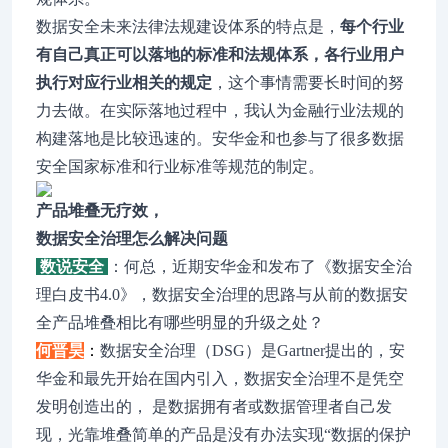
数据安全未来法律法规建设体系的特点是，
每个行业
有自己真正可以落地的标准和法规体系，各行业用户
执行对应行业相关的规定
，这个事情需要长时间的努
力去做。在实际落地过程中，我认为金融行业法规的
构建落地是比较迅速的。安华金和也参与了很多数据
安全国家标准和行业标准等规范的制定。
产品堆叠无疗效，
数据安全治理怎么解决问题
数说安全
：何总，近期安华金和发布了《数据安全治
理白皮书4.0》，数据安全治理的思路与从前的数据安
全产品堆叠相比有哪些明显的升级之处？
何晋昊
：
数据安全治理（DSG）是Gartner提出的，安
华金和最先开始在国内引入，数据安全治理不是凭空
发明创造出的， 是数据拥有者或数据管理者自己发
现，光靠堆叠简单的产品是没有办法实现“数据的保护