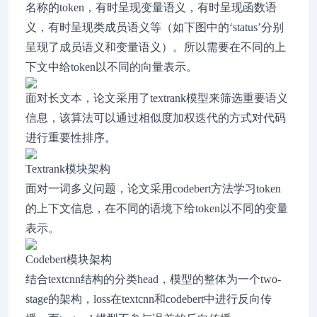
名称的token，有时呈现变量语义，有时呈现函数语
义，有时呈现类成员语义等（如下图中的‘status’分别
呈现了成员语义和变量语义）。所以需要在不同的上
下文中给token以不同的向量表示。
面对长文本，论文采用了textrank模型来筛选重要语义
信息，该算法可以通过相似度加权迭代的方式对代码
进行重要性排序。
Textrank模块架构
面对一词多义问题，论文采用codebert方法学习token
的上下文信息，在不同的语境下给token以不同的变量
表示。
Codebert模块架构
结合textcnn结构的分类head，模型的整体为一个two-
stage的架构，loss在textcnn和codebert中进行反向传