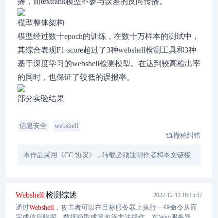
播，而textrank模型不参与误差的反向传播。
模型整体架构
模型经过数十epoch的训练，在数十万样本的测试中，
其综合表现F1-score超过了3种webshell检测工具和3种
基于深度学习的webshell检测模型。在达到较高检出率
的同时，也保证了较低的误报率。
部分实验结果
信息安全
webshell
撤稿纠错
本作品采用《CC 协议》，转载必须注明作者和本文链接
Webshell
检测综述
2022-12-13 16:15:17
通过
Webshell
，攻击者可以在目标服务器上执行一些命令从而
完成信息嗅探、数据窃取或篡改等非法操作，对Web服务器造