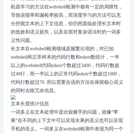
机器学习的方法在webshell检测中都有一定的局限性，
导致误报率和漏检率较高，而深度学习的方法可以充
分挖掘文本的上下文信息，但仍然面临处理长文本时
的低效和语义损失，以及在面对复杂语法时的一词多
义性问题。
长文本在webshell检测领域是频繁出现的，对已知
webshell和正常样本的代码行数和token数统计，一半
以上的webshell代码token个数超过3400，代码行数超
过49行，而一半以上的正常代码token个数超过1000，
代码行数超过70. 所以需要合适的方法在保留核心语义
的同时去除冗余信息。
文本长度统计信息
一词多义在文本处理中是比较棘手的问题，就像“苹
果”在不同的上下文中可以呈现水果的语义也可以呈现
手机的语义。一词多义在webshell检测中表现为同一个