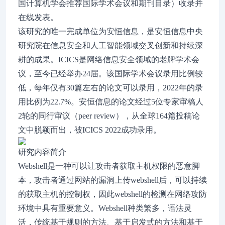
国计算机学会推荐国际学术会议和期刊目录）收录并
在线发表。
该研究的唯一完成单位为安恒信息，是安恒信息中央
研究院在信息安全和人工智能领域交叉创新和持续深
耕的成果。ICICS是网络信息安全领域的老牌学术会
议，至今已经举办24届。该国际学术会议录用比例较
低，每年仅有30篇左右的论文可以录用，2022年的录
用比例为22.7%。安恒信息的论文经过5位专家审稿人
2轮的同行审议（peer review），从全球164篇投稿论
文中脱颖而出，被ICICS 2022成功录用。
研究内容简介
Webshell是一种可以让攻击者获取主机权限的恶意脚
本，攻击者通过网站的漏洞上传webshell后，可以持续
的获取主机的控制权，因此webshell的检测在网络攻防
环境中具有重要意义。Webshell种类繁多，语法灵
活，传统基于规则的方法、基于启发式的方法和基于